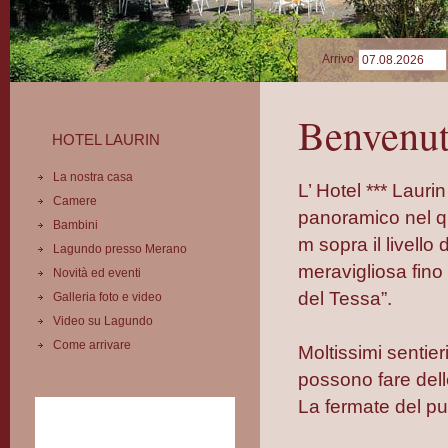
Arrivo
Benvenut
HOTEL LAURIN
La nostra casa
L’ Hotel *** Lauri
Camere
panoramico nel q
Bambini
m sopra il livello
Lagundo presso Merano
meravigliosa fino
Novità ed eventi
del Tessa”.
Galleria foto e video
Video su Lagundo
Come arrivare
Moltissimi sentie
possono fare delle
La fermate del pu