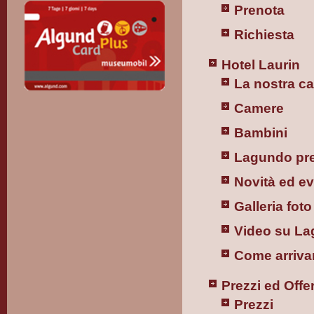
Prenota
Richiesta
Hotel Laurin
La nostra c
Camere
Bambini
Lagundo pr
Novità ed ev
Galleria foto
Video su L
Come arriva
Prezzi ed Offe
Prezzi