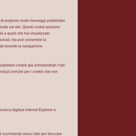
ne di proporre nostri messaggi pubblicitari
lizzato sul sito. Questi cookie possono
li a quelli che hai visualizzato
rsonali, ma può consentire la
zati durante la navigazione.
abilitare cookie già somministrati (“opt-
 Privacy),nonché per i cookie che non
 ricerca digitare Internet Explorer e
di scorrimento verso l'alto per bloccare