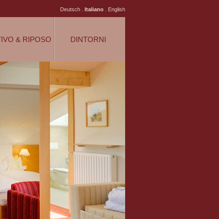
Deutsch
.
Italiano
.
English
TIVO & RIPOSO
DINTORNI