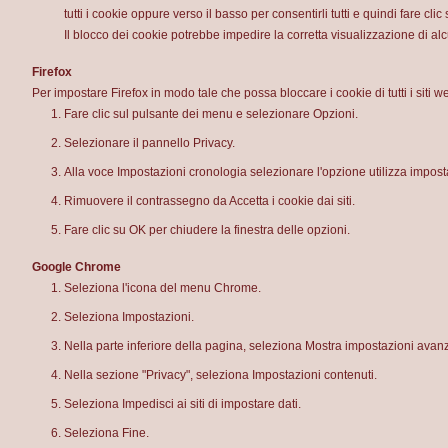
tutti i cookie oppure verso il basso per consentirli tutti e quindi fare clic
Il blocco dei cookie potrebbe impedire la corretta visualizzazione di 
Firefox
Per impostare Firefox in modo tale che possa bloccare i cookie di tutti i siti w
Fare clic sul pulsante dei menu e selezionare Opzioni.
Selezionare il pannello Privacy.
Alla voce Impostazioni cronologia selezionare l'opzione utilizza impost
Rimuovere il contrassegno da Accetta i cookie dai siti.
Fare clic su OK per chiudere la finestra delle opzioni.
Google Chrome
Seleziona l'icona del menu Chrome.
Seleziona Impostazioni.
Nella parte inferiore della pagina, seleziona Mostra impostazioni avan
Nella sezione "Privacy", seleziona Impostazioni contenuti.
Seleziona Impedisci ai siti di impostare dati.
Seleziona Fine.