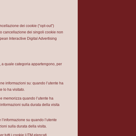
ancellazione dei cookie (“opt-out”)
/o cancellazione dei singoli cookie non
pean Interactive Digital Advertising
okie, a quale categoria appartengono, per
ne informazioni su: quando l’utente ha
e lo ha visitato.
kie memorizza quando l’utente ha
nformazioni sulla durata della visita
e l’informazione su quando l’utente
oni sulla durata della visita.
r tutti i cookie UTM elencati.