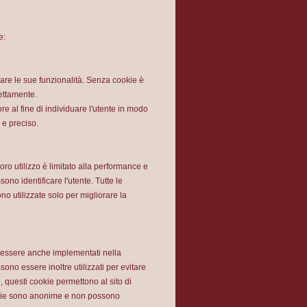
e:
zare le sue funzionalità. Senza cookie è
ettamente.
re al fine di individuare l'utente in modo
e e preciso.
loro utilizzo è limitato alla performance e
no identificare l'utente. Tutte le
o utilizzate solo per migliorare la
 essere anche implementati nella
sono essere inoltre utilizzati per evitare
, questi cookie permettono al sito di
cookie sono anonime e non possono