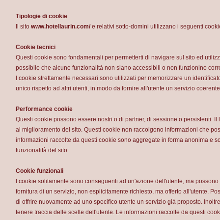
Tipologie di cookie
Il sito
www.hotellaurin.com/
e relativi sotto-domini utilizzano i seguenti cooki
Cookie tecnici
Questi cookie sono fondamentali per permetterti di navigare sul sito ed utiliz
possibile che alcune funzionalità non siano accessibili o non funzionino corr
I cookie strettamente necessari sono utilizzati per memorizzare un identificato
unico rispetto ad altri utenti, in modo da fornire all'utente un servizio coerent
Performance cookie
Questi cookie possono essere nostri o di partner, di sessione o persistenti. Il 
al miglioramento del sito. Questi cookie non raccolgono informazioni che posso
informazioni raccolte da questi cookie sono aggregate in forma anonima e son
funzionalità del sito.
Cookie funzionali
I cookie solitamente sono conseguenti ad un'azione dell'utente, ma possono
fornitura di un servizio, non esplicitamente richiesto, ma offerto all'utente. Pos
di offrire nuovamente ad uno specifico utente un servizio già proposto. Inoltre
tenere traccia delle scelte dell'utente. Le informazioni raccolte da questi 