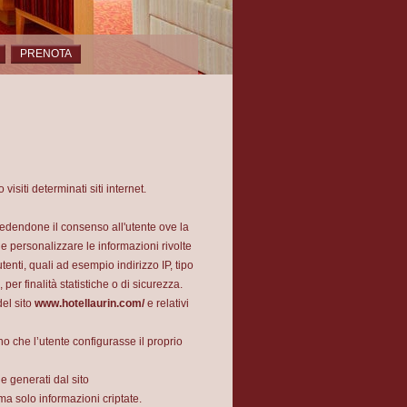
PRENOTA
isiti determinati siti internet.
hiedendone il consenso all'utente ove la
e personalizzare le informazioni rivolte
utenti, quali ad esempio indirizzo IP, tipo
per finalità statistiche o di sicurezza.
del sito
www.hotellaurin.com/
e relativi
o che l’utente configurasse il proprio
e generati dal sito
ma solo informazioni criptate.