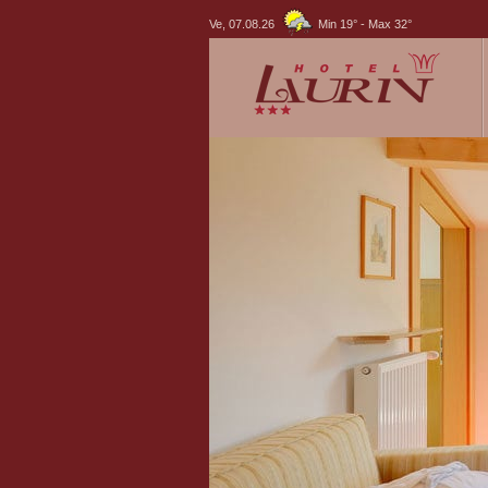
Ve, 07.08.26
Min 19°
-
Max 32°