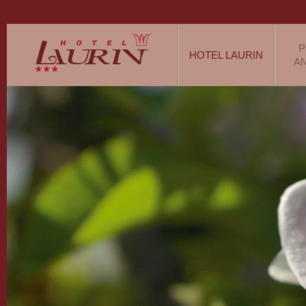
P
HOTEL LAURIN
A