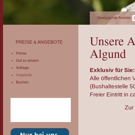
Gewünschte Anreise
Unsere A
PREISE & ANGEBOTE
Algund
Preise
Gut zu wissen
Anfrage
Exklusiv für Si
Angebote
Alle öffentlichen 
Buchen
(Bushaltestelle 50
Freier Eintritt in
Zur