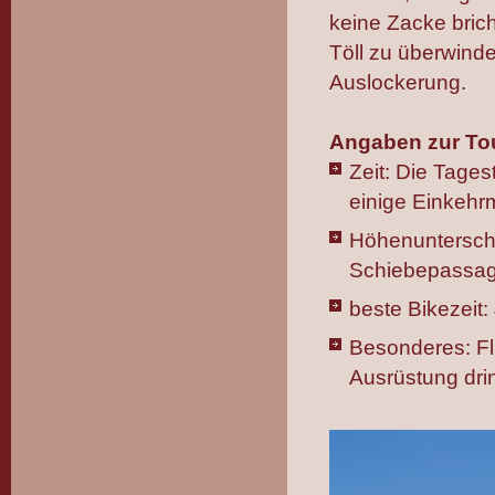
keine Zacke brich
Töll zu überwinde
Auslockerung.
Angaben zur To
Zeit: Die Tages
einige Einkehr
Höhenunterschi
Schiebepassa
beste Bikezeit:
Besonderes: Fl
Ausrüstung dri