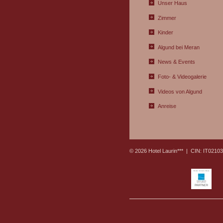
Unser Haus
Zimmer
Kinder
Algund bei Meran
News & Events
Foto- & Videogalerie
Videos von Algund
Anreise
© 2026 Hotel Laurin*** |
CIN: IT021