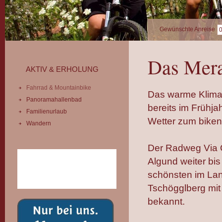
Gewünschte Anreise
Das Mera
AKTIV & ERHOLUNG
Fahrrad & Mountainbike
Das warme Klima 
Panoramahallenbad
bereits im Frühj
Familienurlaub
Wetter zum biken
Wandern
Der Radweg Via 
Algund weiter bis
schönsten im Lan
Tschögglberg mit 
bekannt.