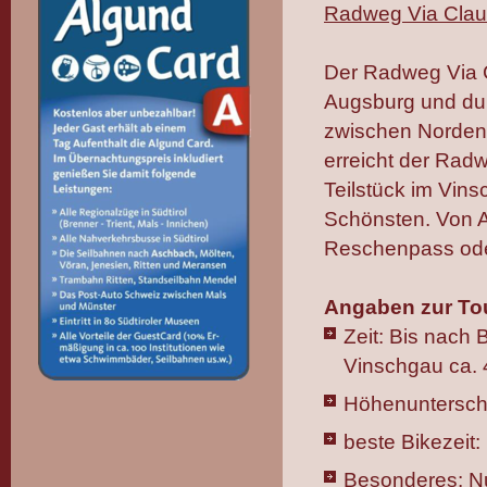
Radweg Via Clau
Der Radweg Via C
Augsburg und durc
zwischen Norden
erreicht der Rad
Teilstück im Vins
Schönsten. Von 
Reschenpass oder
Angaben zur To
Zeit: Bis nach
Vinschgau ca. 
Höhenunterschi
beste Bikezeit
Besonderes: Nu